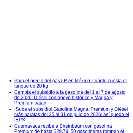
Baja el precio del gas LP en México: cuánto cuesta el
tanque de 20 kg
Cambia el subsidio a la gasolina del 1 al 7 de agosto
de 2026: Diésel con apoyo histórico y Magna y
Premium bajan
¡Sube el subsidio! Gasolina Magna, Premium y Diésel
más baratas del 25 al 31 de julio de 2026: así queda el
IEPS
Cuernavaca recibe a Sheinbaum con gasolina
Premium de hasta $29.79: 50 gasolineras rompen el