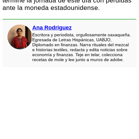
termine la jornada de este día con pérdidas
ante la moneda estadounidense.
Ana Rodriguez
Escritora y periodista, orgullosamente oaxaqueña.
Egresada de Letras Hispánicas, UABJO,
Diplomado en finanzas. Narra rituales del mezcal
e historias textiles, redacta y edita noticias sobre
economía y finanzas. Teje en telar, colecciona
recetas de mole y lee junto a muros de adobe.