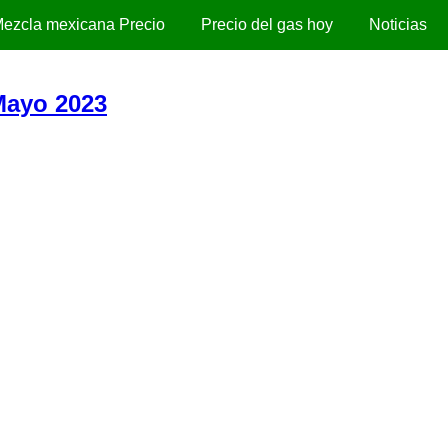
ezcla mexicana Precio
Precio del gas hoy
Noticias
Mayo 2023