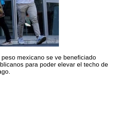
l peso mexicano se ve beneficiado
blicanos para poder elevar el techo de
ago.