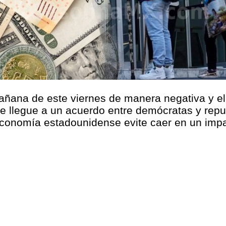
 mañana de este viernes de manera negativa y e
 se llegue a un acuerdo entre demócratas y repu
economía estadounidense evite caer en un imp