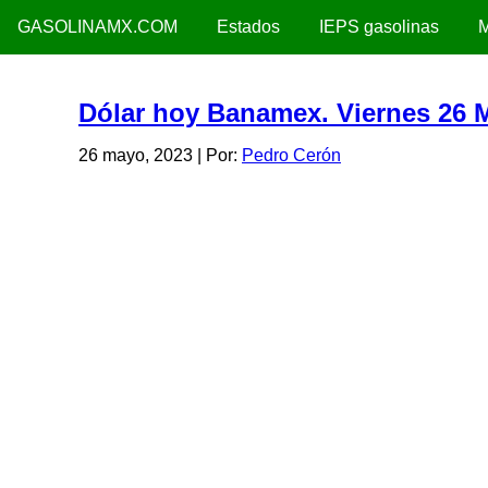
GASOLINAMX.COM
Estados
IEPS gasolinas
M
Dólar hoy Banamex. Viernes 26 
26 mayo, 2023
| Por:
Pedro Cerón