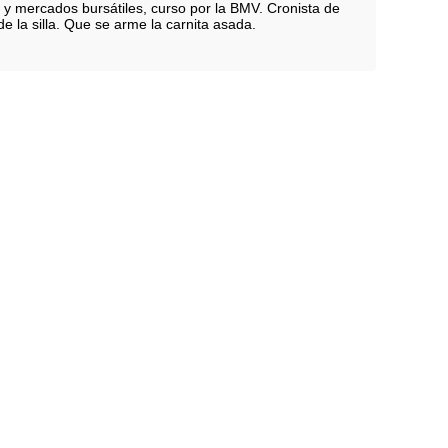
 y mercados bursátiles, curso por la BMV. Cronista de
e la silla. Que se arme la carnita asada.