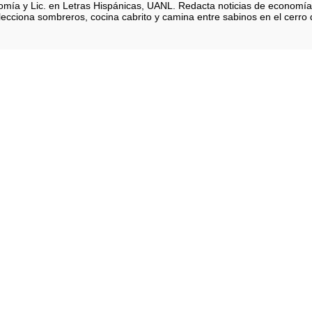
nomía y Lic. en Letras Hispánicas, UANL. Redacta noticias de economía
lecciona sombreros, cocina cabrito y camina entre sabinos en el cerro d