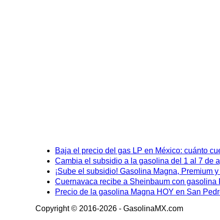
Baja el precio del gas LP en México: cuánto cu
Cambia el subsidio a la gasolina del 1 al 7 de
¡Sube el subsidio! Gasolina Magna, Premium y D
Cuernavaca recibe a Sheinbaum con gasolina P
Precio de la gasolina Magna HOY en San Pedro
Copyright © 2016-2026 - GasolinaMX.com