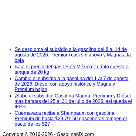
Se desploma el subsidio a la gasolina del 8 al 14 de
agosto de 2026: Premium casi sin apoyo y Magna a la
baja
Baja el precio del gas LP en México: cuánto cuesta el
tanque de 20 kg
Cambia el subsidio a la gasolina del 1 al 7 de agosto
de 2026: Diésel con apoyo histórico y Magna y
Premium bajan
¡Sube el subsidio! Gasolina Magna, Premium y Diésel
más baratas del 25 al 31 de julio de 2026: así queda el
IEPS
Cuernavaca recibe a Sheinbaum con gasolina
Premium de hasta $29.79: 50 gasolineras rompen el
pacto de los $27
Copyright © 2016-2026 - GasolinaMX.com