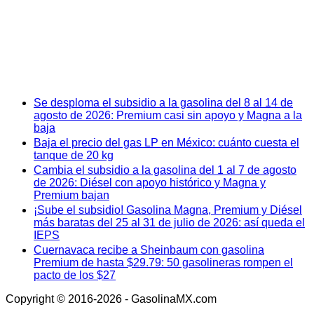
Se desploma el subsidio a la gasolina del 8 al 14 de
agosto de 2026: Premium casi sin apoyo y Magna a la
baja
Baja el precio del gas LP en México: cuánto cuesta el
tanque de 20 kg
Cambia el subsidio a la gasolina del 1 al 7 de agosto
de 2026: Diésel con apoyo histórico y Magna y
Premium bajan
¡Sube el subsidio! Gasolina Magna, Premium y Diésel
más baratas del 25 al 31 de julio de 2026: así queda el
IEPS
Cuernavaca recibe a Sheinbaum con gasolina
Premium de hasta $29.79: 50 gasolineras rompen el
pacto de los $27
Copyright © 2016-2026 - GasolinaMX.com