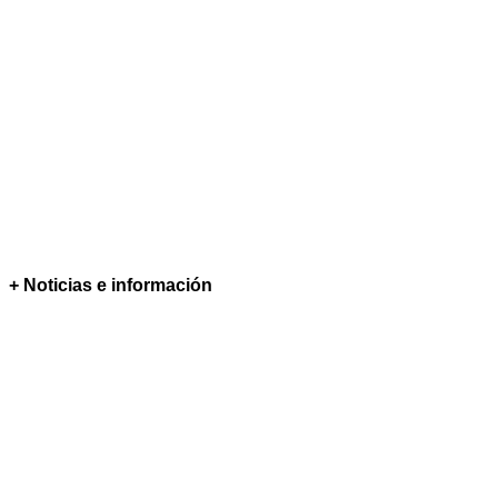
+ Noticias e información