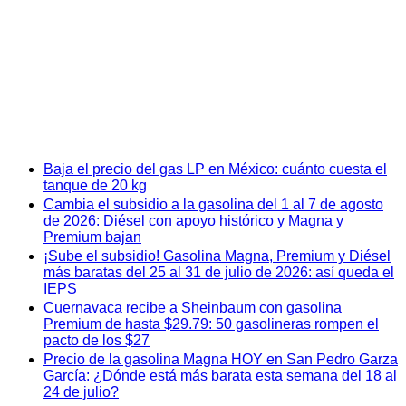
Baja el precio del gas LP en México: cuánto cuesta el
tanque de 20 kg
Cambia el subsidio a la gasolina del 1 al 7 de agosto
de 2026: Diésel con apoyo histórico y Magna y
Premium bajan
¡Sube el subsidio! Gasolina Magna, Premium y Diésel
más baratas del 25 al 31 de julio de 2026: así queda el
IEPS
Cuernavaca recibe a Sheinbaum con gasolina
Premium de hasta $29.79: 50 gasolineras rompen el
pacto de los $27
Precio de la gasolina Magna HOY en San Pedro Garza
García: ¿Dónde está más barata esta semana del 18 al
24 de julio?