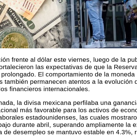
ón frente al dólar este viernes, luego de la p
fortalecieron las expectativas de que la Reser
o prolongado. El comportamiento de la moneda 
nes también permanecen atentos a la evolución d
os financieros internacionales.
nada, la divisa mexicana perfilaba una ganan
acional más favorable para los activos de eco
laborales estadounidenses, las cuales mostrar
ajo durante abril, superando ampliamente la 
sa de desempleo se mantuvo estable en 4.3%, r