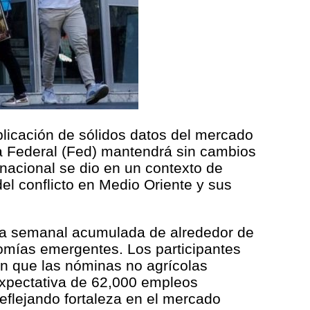
ublicación de sólidos datos del mercado
va Federal (Fed) mantendrá sin cambios
nacional se dio en un contexto de
el conflicto en Medio Oriente y sus
cia semanal acumulada de alrededor de
nomías emergentes. Los participantes
on que las nóminas no agrícolas
expectativa de 62,000 empleos
eflejando fortaleza en el mercado