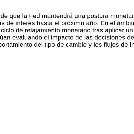
ón de que la Fed mantendrá una postura monetari
as de interés hasta el próximo año. En el ámbi
iclo de relajamiento monetario tras aplicar un
inúan evaluando el impacto de las decisiones de
tamiento del tipo de cambio y los flujos de i