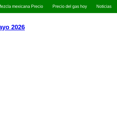
ezcla mexicana Precio
Precio del gas hoy
Noticias
ayo 2026