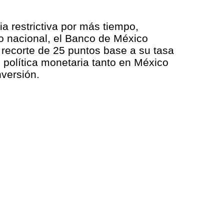
a restrictiva por más tiempo,
to nacional, el Banco de México
 recorte de 25 puntos base a su tasa
 política monetaria tanto en México
nversión.