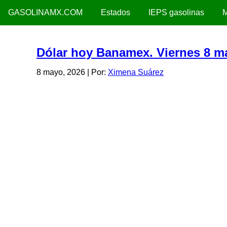
GASOLINAMX.COM
Estados
IEPS gasolinas
M
Dólar hoy Banamex. Viernes 8 m
8 mayo, 2026
| Por:
Ximena Suárez