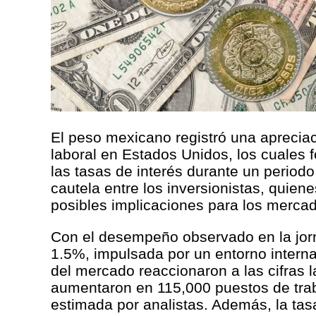
El peso mexicano registró una apreciaci
laboral en Estados Unidos, los cuales 
las tasas de interés durante un period
cautela entre los inversionistas, quie
posibles implicaciones para los mercad
Con el desempeño observado en la jor
1.5%, impulsada por un entorno intern
del mercado reaccionaron a las cifras 
aumentaron en 115,000 puestos de trab
estimada por analistas. Además, la ta