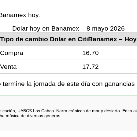
s Banamex hoy.
Dolar hoy en Banamex – 8 mayo 2026
Tipo de cambio Dolar en CitiBanamex – Hoy
Compra
16.70
Venta
17.72
termine la jornada de este día con ganancias 
icación, UABCS Los Cabos. Narra crónicas de mar y desierto. Edita au
cha música de diversos géneros.