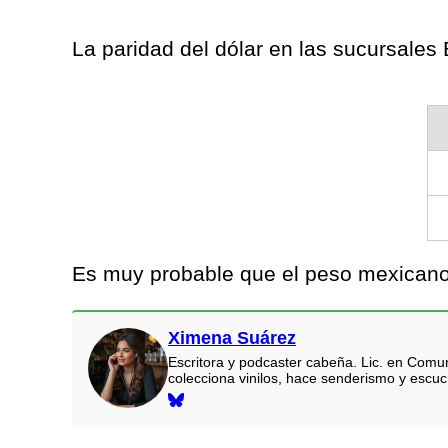
La paridad del dólar en las sucursale
Es muy probable que el peso mexicano 
Ximena Suárez
Escritora y podcaster cabeña. Lic. en Comun
colecciona vinilos, hace senderismo y escu