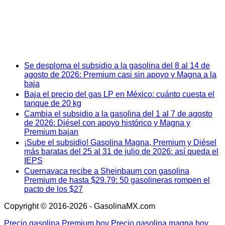
Se desploma el subsidio a la gasolina del 8 al 14 de
agosto de 2026: Premium casi sin apoyo y Magna a la
baja
Baja el precio del gas LP en México: cuánto cuesta el
tanque de 20 kg
Cambia el subsidio a la gasolina del 1 al 7 de agosto
de 2026: Diésel con apoyo histórico y Magna y
Premium bajan
¡Sube el subsidio! Gasolina Magna, Premium y Diésel
más baratas del 25 al 31 de julio de 2026: así queda el
IEPS
Cuernavaca recibe a Sheinbaum con gasolina
Premium de hasta $29.79: 50 gasolineras rompen el
pacto de los $27
Copyright © 2016-2026 - GasolinaMX.com
Precio gasolina Premium hoy
Precio gasolina magna hoy