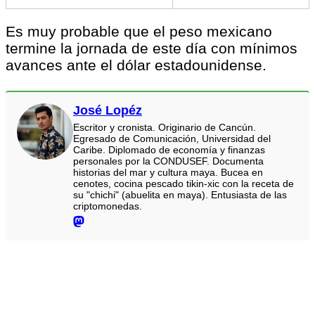
Es muy probable que el peso mexicano
termine la jornada de este día con mínimos
avances ante el dólar estadounidense.
José Lopéz
Escritor y cronista. Originario de Cancún.
Egresado de Comunicación, Universidad del
Caribe. Diplomado de economía y finanzas
personales por la CONDUSEF. Documenta
historias del mar y cultura maya. Bucea en
cenotes, cocina pescado tikin-xic con la receta de
su "chichi" (abuelita en maya). Entusiasta de las
criptomonedas.