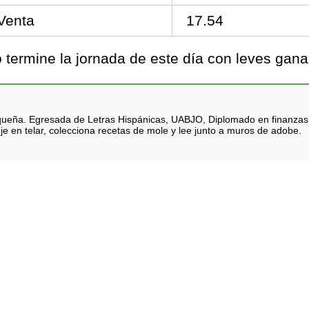
Venta
17.54
termine la jornada de este día con leves gana
queña. Egresada de Letras Hispánicas, UABJO, Diplomado en finanzas. Na
je en telar, colecciona recetas de mole y lee junto a muros de adobe.