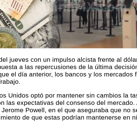
el jueves con un impulso alcista frente al dól
uesta a las repercusiones de la última decisió
que el día anterior, los bancos y los mercados
Trabajo.
dos Unidos optó por mantener sin cambios la ta
n las expectativas del consenso del mercado. 
d, Jerome Powell, en el que aseguraba que no 
timiento de que estas podrían mantenerse en n