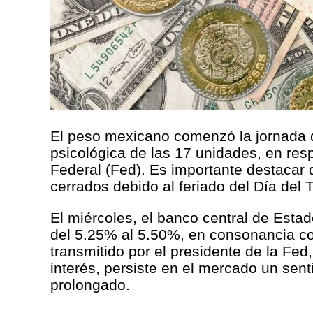
El peso mexicano comenzó la jornada d
psicológica de las 17 unidades, en resp
Federal (Fed). Es importante destacar 
cerrados debido al feriado del Día del 
El miércoles, el banco central de Esta
del 5.25% al 5.50%, en consonancia co
transmitido por el presidente de la Fe
interés, persiste en el mercado un sen
prolongado.