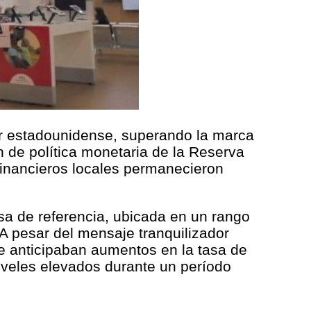
ar estadounidense, superando la marca
n de política monetaria de la Reserva
 financieros locales permanecieron
sa de referencia, ubicada en un rango
A pesar del mensaje tranquilizador
se anticipaban aumentos en la tasa de
iveles elevados durante un período