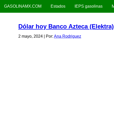
GASOLINAMX.COM
Estados
IEPS gasolinas
M
Dólar hoy Banco Azteca (Elektra
2 mayo, 2024
| Por:
Ana Rodriguez