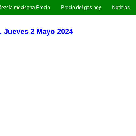
ezcla mexicana Precio
Precio del gas hoy
Noticias
). Jueves 2 Mayo 2024