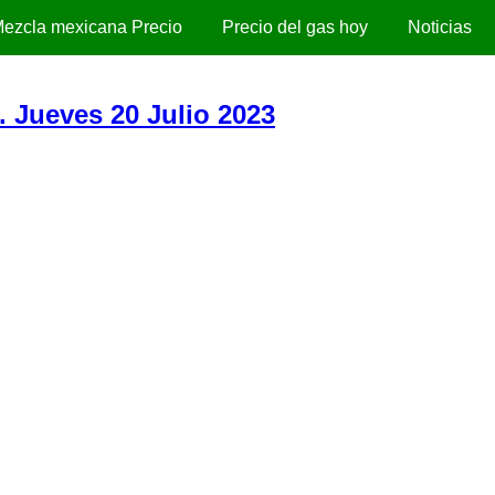
ezcla mexicana Precio
Precio del gas hoy
Noticias
. Jueves 20 Julio 2023