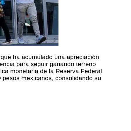
Aunque ha acumulado una apreciación
tencia para seguir ganando terreno
ítica monetaria de la Reserva Federal
00 pesos mexicanos, consolidando su