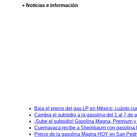
+ Noticias e información
Baja el precio del gas LP en México: cuánto cu
Cambia el subsidio a la gasolina del 1 al 7 de
¡Sube el subsidio! Gasolina Magna, Premium y D
Cuernavaca recibe a Sheinbaum con gasolina P
Precio de la gasolina Magna HOY en San Pedro