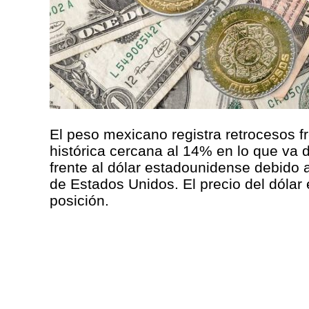
El peso mexicano registra retrocesos 
histórica cercana al 14% en lo que va 
frente al dólar estadounidense debido a
de Estados Unidos. El precio del dóla
posición.