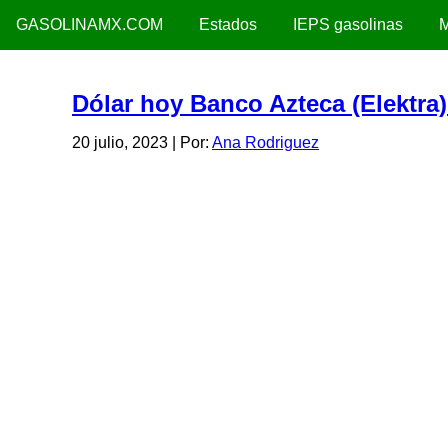
GASOLINAMX.COM
Estados
IEPS gasolinas
M
Dólar hoy Banco Azteca (Elektra)
20 julio, 2023
| Por:
Ana Rodriguez