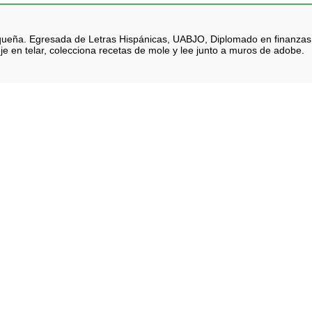
queña. Egresada de Letras Hispánicas, UABJO, Diplomado en finanzas. Na
je en telar, colecciona recetas de mole y lee junto a muros de adobe.