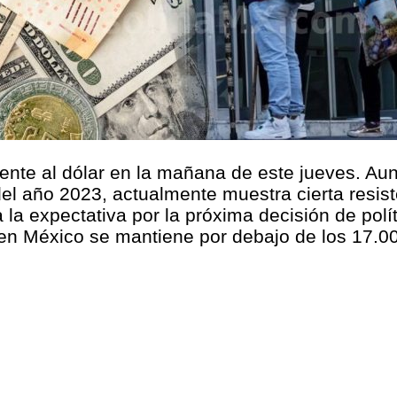
frente al dólar en la mañana de este jueves. 
del año 2023, actualmente muestra cierta resis
 la expectativa por la próxima decisión de pol
r en México se mantiene por debajo de los 17.