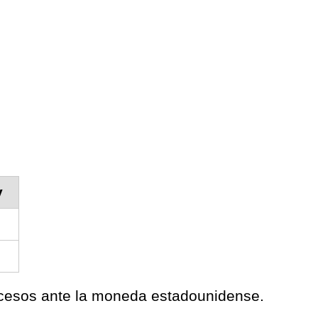
y
rocesos ante la moneda estadounidense.