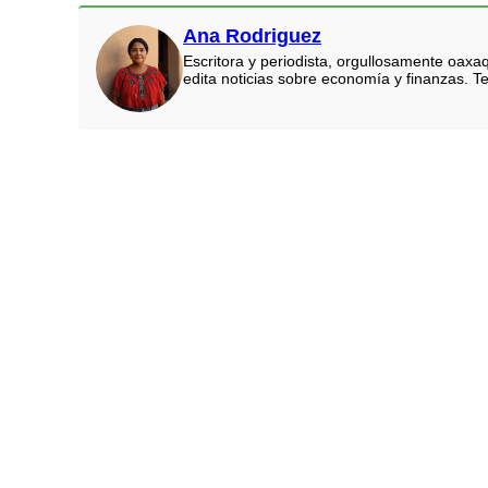
Ana Rodriguez
Escritora y periodista, orgullosamente oaxa
edita noticias sobre economía y finanzas. Te