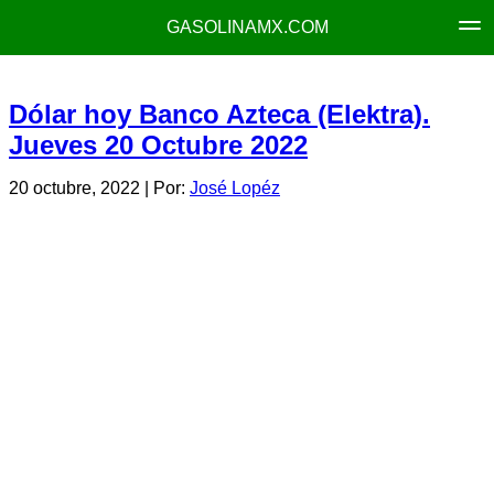
GASOLINAMX.COM
Dólar hoy Banco Azteca (Elektra).
Jueves 20 Octubre 2022
20 octubre, 2022
| Por:
José Lopéz