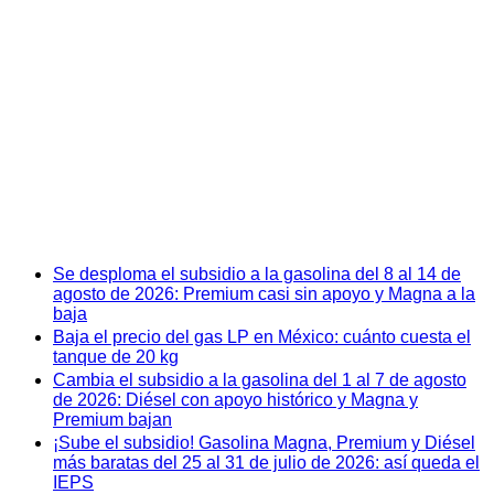
Se desploma el subsidio a la gasolina del 8 al 14 de
agosto de 2026: Premium casi sin apoyo y Magna a la
baja
Baja el precio del gas LP en México: cuánto cuesta el
tanque de 20 kg
Cambia el subsidio a la gasolina del 1 al 7 de agosto
de 2026: Diésel con apoyo histórico y Magna y
Premium bajan
¡Sube el subsidio! Gasolina Magna, Premium y Diésel
más baratas del 25 al 31 de julio de 2026: así queda el
IEPS