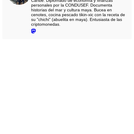
Caribe. Diplomado de economía y finanzas
personales por la CONDUSEF. Documenta
historias del mar y cultura maya. Bucea en
cenotes, cocina pescado tikin-xic con la receta de
su "chichi" (abuelita en maya). Entusiasta de las
criptomonedas.