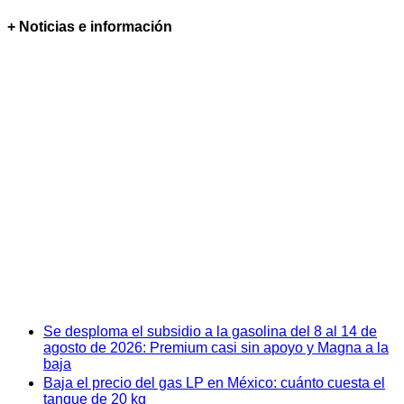
+ Noticias e información
Se desploma el subsidio a la gasolina del 8 al 14 de
agosto de 2026: Premium casi sin apoyo y Magna a la
baja
Baja el precio del gas LP en México: cuánto cuesta el
tanque de 20 kg