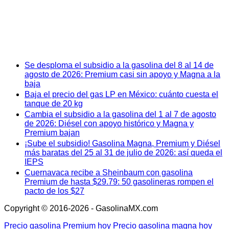
Se desploma el subsidio a la gasolina del 8 al 14 de
agosto de 2026: Premium casi sin apoyo y Magna a la
baja
Baja el precio del gas LP en México: cuánto cuesta el
tanque de 20 kg
Cambia el subsidio a la gasolina del 1 al 7 de agosto
de 2026: Diésel con apoyo histórico y Magna y
Premium bajan
¡Sube el subsidio! Gasolina Magna, Premium y Diésel
más baratas del 25 al 31 de julio de 2026: así queda el
IEPS
Cuernavaca recibe a Sheinbaum con gasolina
Premium de hasta $29.79: 50 gasolineras rompen el
pacto de los $27
Copyright © 2016-2026 - GasolinaMX.com
Precio gasolina Premium hoy
Precio gasolina magna hoy