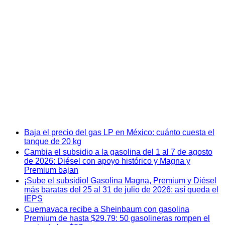
Baja el precio del gas LP en México: cuánto cuesta el
tanque de 20 kg
Cambia el subsidio a la gasolina del 1 al 7 de agosto
de 2026: Diésel con apoyo histórico y Magna y
Premium bajan
¡Sube el subsidio! Gasolina Magna, Premium y Diésel
más baratas del 25 al 31 de julio de 2026: así queda el
IEPS
Cuernavaca recibe a Sheinbaum con gasolina
Premium de hasta $29.79: 50 gasolineras rompen el