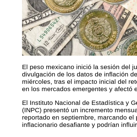
El peso mexicano inició la sesión del 
divulgación de los datos de inflación d
miércoles, tras el impacto inicial del
en los mercados emergentes y afectó e
El Instituto Nacional de Estadística y 
(INPC) presentó un incremento mensual 
reportado en septiembre, marcando el p
inflacionario desafiante y podrían influ