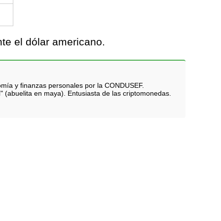
te el dólar americano.
nomía y finanzas personales por la CONDUSEF.
i" (abuelita en maya). Entusiasta de las criptomonedas.