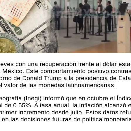
jueves con una recuperación frente al dólar est
e México. Este comportamiento positivo contras
 retorno de Donald Trump a la presidencia de Es
l valor de las monedas latinoamericanas.
Geografía (Inegi) informó que en octubre el Índ
de 0.55%. A tasa anual, la inflación alcanzó 
rimer incremento desde julio. Estos datos ref
ir en las decisiones futuras de política moneta