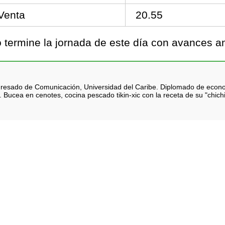
Venta
20.55
termine la jornada de este día con avances an
 Egresado de Comunicación, Universidad del Caribe. Diplomado de eco
 Bucea en cenotes, cocina pescado tikin-xic con la receta de su "chich