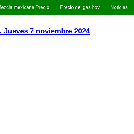
ezcla mexicana Precio
Precio del gas hoy
Noticias
). Jueves 7 noviembre 2024