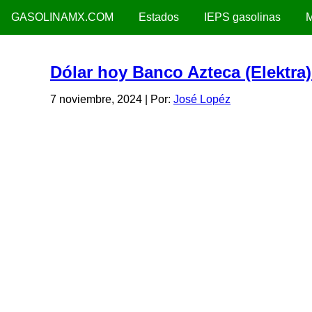
GASOLINAMX.COM
Estados
IEPS gasolinas
M
Dólar hoy Banco Azteca (Elektra
7 noviembre, 2024
| Por:
José Lopéz