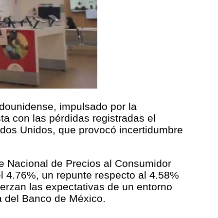
adounidense, impulsado por la
ta con las pérdidas registradas el
tados Unidos, que provocó incertidumbre
ice Nacional de Precios al Consumidor
el 4.76%, un repunte respecto al 4.58%
uerzan las expectativas de un entorno
ria del Banco de México.