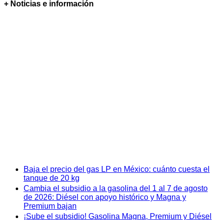
+ Noticias e información
Baja el precio del gas LP en México: cuánto cuesta el
tanque de 20 kg
Cambia el subsidio a la gasolina del 1 al 7 de agosto
de 2026: Diésel con apoyo histórico y Magna y
Premium bajan
¡Sube el subsidio! Gasolina Magna, Premium y Diésel