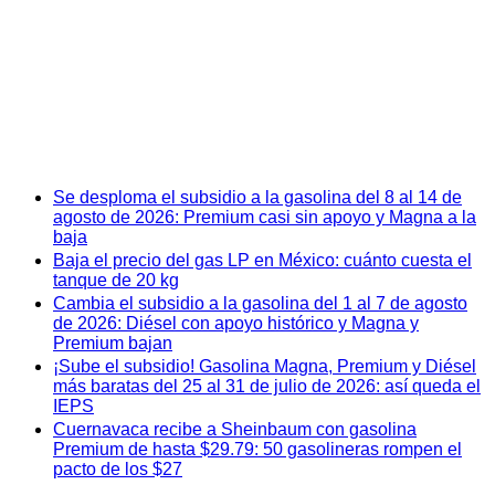
Se desploma el subsidio a la gasolina del 8 al 14 de
agosto de 2026: Premium casi sin apoyo y Magna a la
baja
Baja el precio del gas LP en México: cuánto cuesta el
tanque de 20 kg
Cambia el subsidio a la gasolina del 1 al 7 de agosto
de 2026: Diésel con apoyo histórico y Magna y
Premium bajan
¡Sube el subsidio! Gasolina Magna, Premium y Diésel
más baratas del 25 al 31 de julio de 2026: así queda el
IEPS
Cuernavaca recibe a Sheinbaum con gasolina
Premium de hasta $29.79: 50 gasolineras rompen el
pacto de los $27