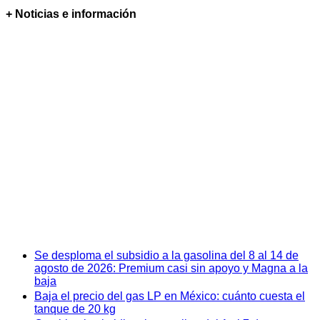
+ Noticias e información
Se desploma el subsidio a la gasolina del 8 al 14 de
agosto de 2026: Premium casi sin apoyo y Magna a la
baja
Baja el precio del gas LP en México: cuánto cuesta el
tanque de 20 kg