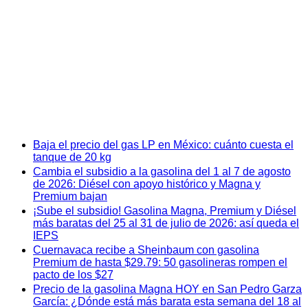
Baja el precio del gas LP en México: cuánto cuesta el
tanque de 20 kg
Cambia el subsidio a la gasolina del 1 al 7 de agosto
de 2026: Diésel con apoyo histórico y Magna y
Premium bajan
¡Sube el subsidio! Gasolina Magna, Premium y Diésel
más baratas del 25 al 31 de julio de 2026: así queda el
IEPS
Cuernavaca recibe a Sheinbaum con gasolina
Premium de hasta $29.79: 50 gasolineras rompen el
pacto de los $27
Precio de la gasolina Magna HOY en San Pedro Garza
García: ¿Dónde está más barata esta semana del 18 al