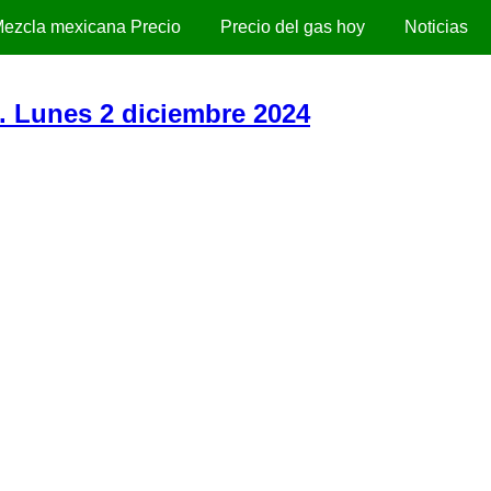
ezcla mexicana Precio
Precio del gas hoy
Noticias
). Lunes 2 diciembre 2024