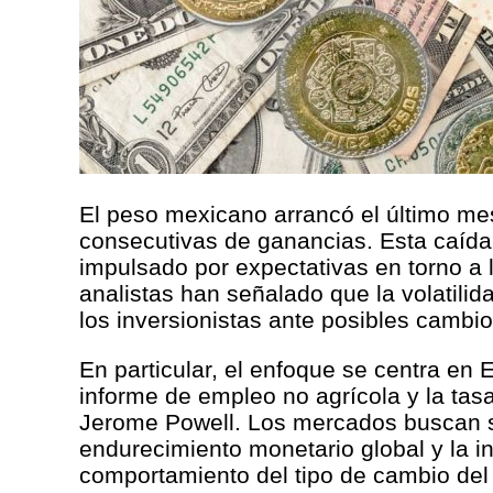
El peso mexicano arrancó el último mes
consecutivas de ganancias. Esta caída e
impulsado por expectativas en torno a
analistas han señalado que la volatili
los inversionistas ante posibles cambio
En particular, el enfoque se centra en
informe de empleo no agrícola y la tas
Jerome Powell. Los mercados buscan se
endurecimiento monetario global y la i
comportamiento del tipo de cambio del p