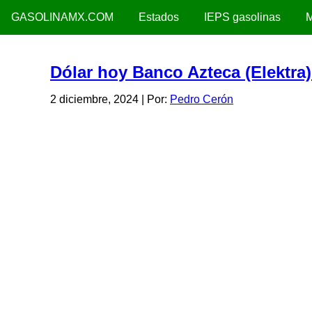
GASOLINAMX.COM
Estados
IEPS gasolinas
M
Dólar hoy Banco Azteca (Elektra
2 diciembre, 2024
| Por:
Pedro Cerón