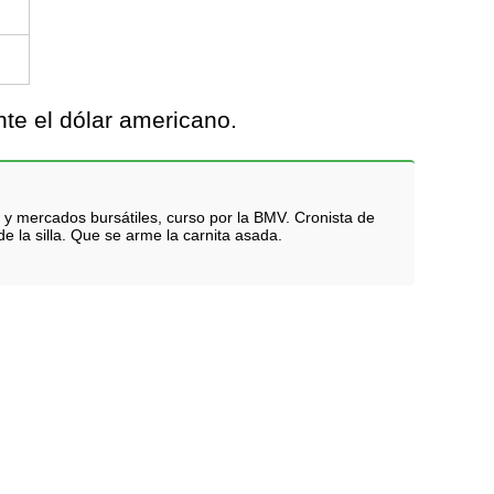
te el dólar americano.
 y mercados bursátiles, curso por la BMV. Cronista de
e la silla. Que se arme la carnita asada.