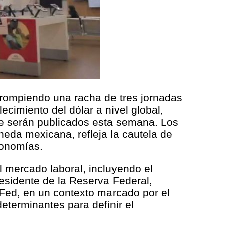
, rompiendo una racha de tres jornadas
ecimiento del dólar a nivel global,
ue serán publicados esta semana. Los
neda mexicana, refleja la cautela de
conomías.
l mercado laboral, incluyendo el
esidente de la Reserva Federal,
Fed, en un contexto marcado por el
eterminantes para definir el