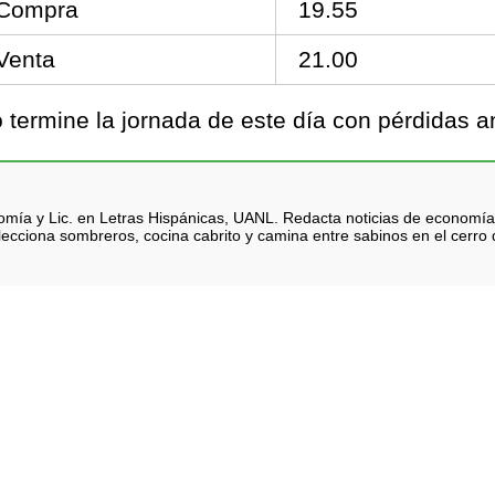
Compra
19.55
Venta
21.00
termine la jornada de este día con pérdidas an
nomía y Lic. en Letras Hispánicas, UANL. Redacta noticias de economía
lecciona sombreros, cocina cabrito y camina entre sabinos en el cerro d