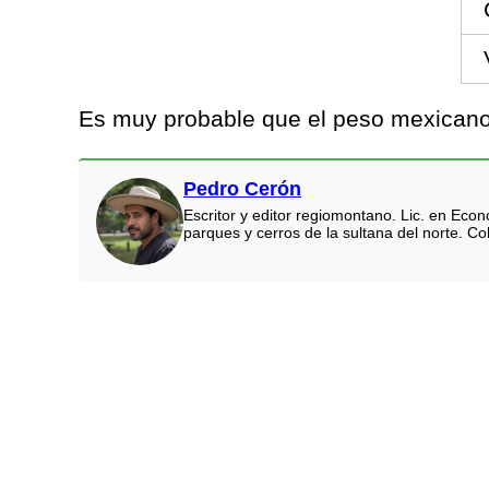
Es muy probable que el peso mexicano 
Pedro Cerón
Escritor y editor regiomontano. Lic. en Eco
parques y cerros de la sultana del norte. Co