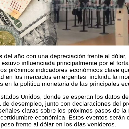
 del año con una depreciación frente al dólar
stuvo influenciada principalmente por el fortal
 los próximos indicadores económicos clave q
dad en los mercados emergentes, incluida la mo
s en la política monetaria de las principales e
 Estados Unidos, donde se esperan los datos de
a de desempleo, junto con declaraciones del pr
ñales claras sobre los próximos pasos de la 
ncertidumbre económica. Estos eventos serán d
eso frente al dólar en los días venideros.