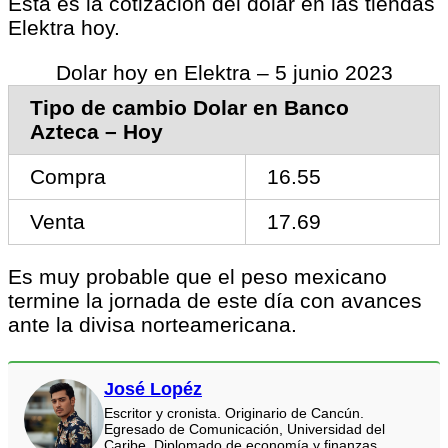
Esta es la cotización del dólar en las tiendas
Elektra hoy.
Dolar hoy en Elektra – 5 junio 2023
Tipo de cambio Dolar en Banco
Azteca – Hoy
Compra
16.55
Venta
17.69
Es muy probable que el peso mexicano
termine la jornada de este día con avances
ante la divisa norteamericana.
José Lopéz
Escritor y cronista. Originario de Cancún.
Egresado de Comunicación, Universidad del
Caribe. Diplomado de economía y finanzas