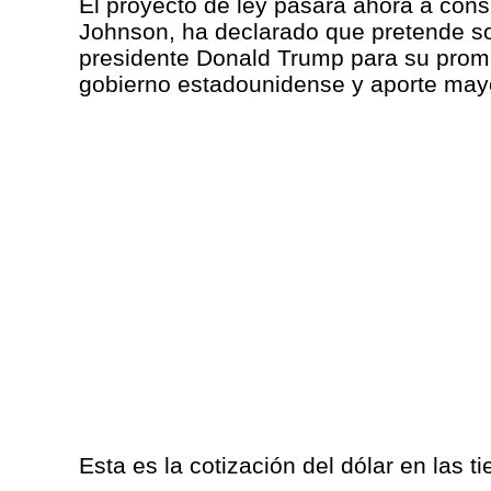
El proyecto de ley pasará ahora a con
Johnson, ha declarado que pretende som
presidente Donald Trump para su promu
gobierno estadounidense y aporte mayo
Esta es la cotización del dólar en las t