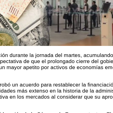
ión durante la jornada del martes, acumulando 
pectativa de que el prolongado cierre del gob
a un mayor apetito por activos de economías em
obó un acuerdo para restablecer la financiació
vidades más extenso en la historia de la admini
va en los mercados al considerar que su aprob