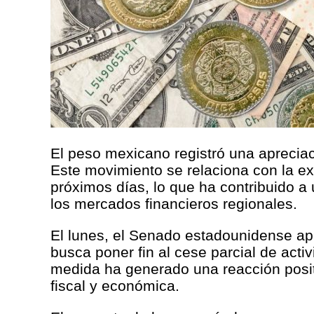
El peso mexicano registró una apreciac
Este movimiento se relaciona con la ex
próximos días, lo que ha contribuido 
los mercados financieros regionales.
El lunes, el Senado estadounidense apr
busca poner fin al cese parcial de acti
medida ha generado una reacción positi
fiscal y económica.