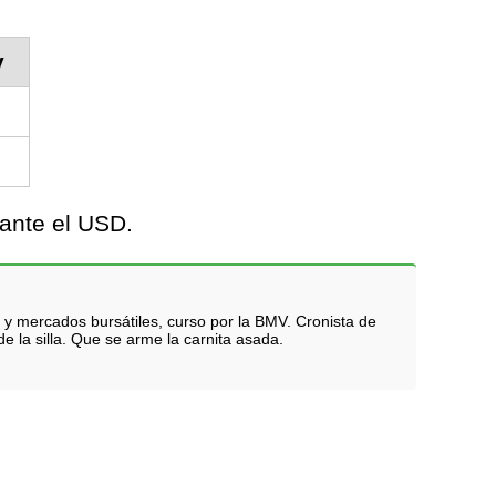
y
ante el USD.
 y mercados bursátiles, curso por la BMV. Cronista de
e la silla. Que se arme la carnita asada.