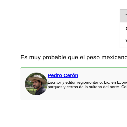
Es muy probable que el peso mexicano 
Pedro Cerón
Escritor y editor regiomontano. Lic. en Eco
parques y cerros de la sultana del norte. Co