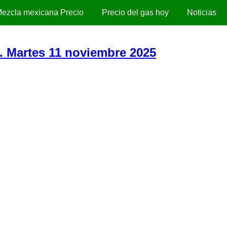
ezcla mexicana Precio
Precio del gas hoy
Noticias
). Martes 11 noviembre 2025