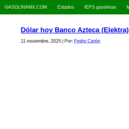
GASOLINAMX.COM
Estados
IEPS gasolinas
M
Dólar hoy Banco Azteca (Elektra
11 noviembre, 2025
| Por:
Pedro Cerón