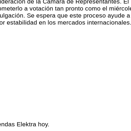
sideración de la Cámara de Representantes. El
eterlo a votación tan pronto como el miércoles
lgación. Se espera que este proceso ayude a 
r estabilidad en los mercados internacionales
iendas Elektra hoy.