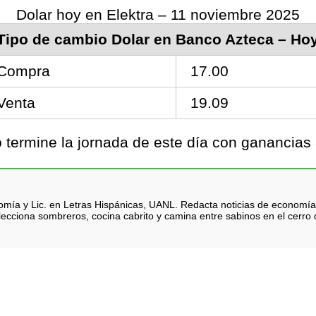
Dolar hoy en Elektra – 11 noviembre 2025
Tipo de cambio Dolar en Banco Azteca – Ho
Compra
17.00
Venta
19.09
termine la jornada de este día con ganancias 
nomía y Lic. en Letras Hispánicas, UANL. Redacta noticias de economía
lecciona sombreros, cocina cabrito y camina entre sabinos en el cerro d