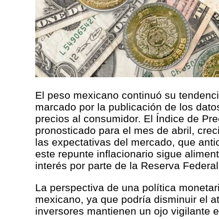
El peso mexicano continuó su tendencia
marcado por la publicación de los datos
precios al consumidor. El Índice de P
pronosticado para el mes de abril, cre
las expectativas del mercado, que ant
este repunte inflacionario sigue alimen
interés por parte de la Reserva Federal
La perspectiva de una política monetar
mexicano, ya que podría disminuir el 
inversores mantienen un ojo vigilante 