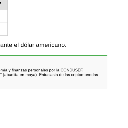
y
ante el dólar americano.
nomía y finanzas personales por la CONDUSEF.
i" (abuelita en maya). Entusiasta de las criptomonedas.