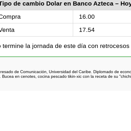
Tipo de cambio Dolar en Banco Azteca – Ho
Compra
16.00
Venta
17.54
ermine la jornada de este día con retrocesos 
 Egresado de Comunicación, Universidad del Caribe. Diplomado de eco
 Bucea en cenotes, cocina pescado tikin-xic con la receta de su "chich