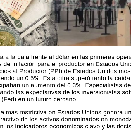
 a la baja frente al dólar en las primeras oper
 de inflación para el productor en Estados Unid
recios al Productor (PPI) de Estados Unidos m
ciendo un 0.5%. Esta cifra superó tanto la caí
icipaban un aumento del 0.3%. Especialistas 
tando las expectativas de los inversionistas so
 (Fed) en un futuro cercano.
ia más restrictiva en Estados Unidos genera un
atractivo de los activos denominados en moneda
en los indicadores económicos clave y las decis