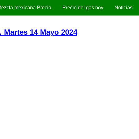
ezcla mexicana Precio
Precio del gas hoy
Noticias
). Martes 14 Mayo 2024