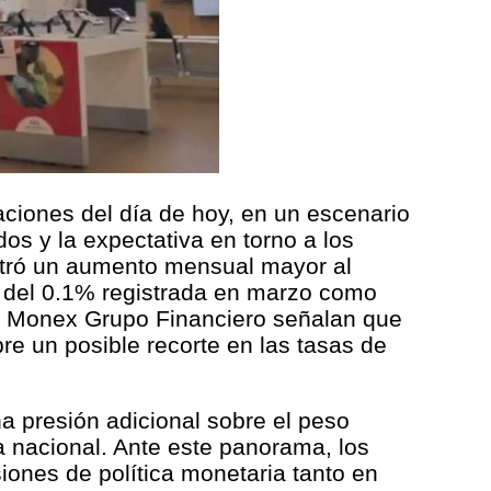
aciones del día de hoy, en un escenario
os y la expectativa en torno a los
ostró un aumento mensual mayor al
da del 0.1% registrada en marzo como
de Monex Grupo Financiero señalan que
bre un posible recorte en las tasas de
a presión adicional sobre el peso
 nacional. Ante este panorama, los
iones de política monetaria tanto en