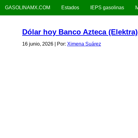
GASOLINAMX.COM
Estados
IEPS gasolinas
M
Dólar hoy Banco Azteca (Elektra)
16 junio, 2026
| Por:
Ximena Suárez