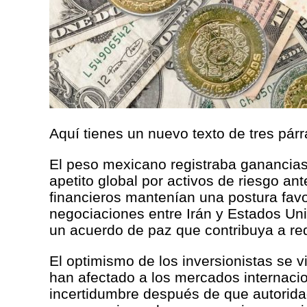
Aquí tienes un nuevo texto de tres párr
El peso mexicano registraba ganancias 
apetito global por activos de riesgo a
financieros mantenían una postura fav
negociaciones entre Irán y Estados Uni
un acuerdo de paz que contribuya a red
El optimismo de los inversionistas se v
han afectado a los mercados internacio
incertidumbre después de que autoridade