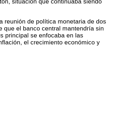
on, situación que continuaba siendo
la reunión de política monetaria de dos
e que el banco central mantendría sin
s principal se enfocaba en las
nflación, el crecimiento económico y