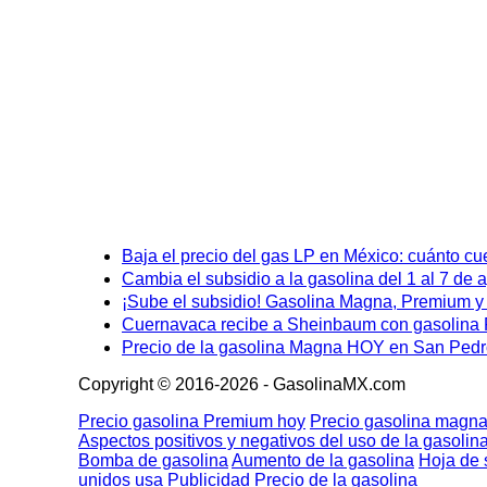
Baja el precio del gas LP en México: cuánto cu
Cambia el subsidio a la gasolina del 1 al 7 de
¡Sube el subsidio! Gasolina Magna, Premium y D
Cuernavaca recibe a Sheinbaum con gasolina P
Precio de la gasolina Magna HOY en San Pedro
Copyright © 2016-2026 - GasolinaMX.com
Precio gasolina Premium hoy
Precio gasolina magna
Aspectos positivos y negativos del uso de la gasolin
Bomba de gasolina
Aumento de la gasolina
Hoja de 
unidos usa
Publicidad
Precio de la gasolina