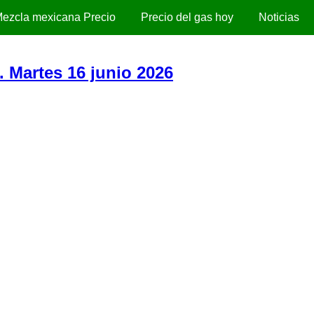
ezcla mexicana Precio
Precio del gas hoy
Noticias
. Martes 16 junio 2026