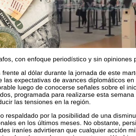
afos, con enfoque periodístico y sin opiniones 
frente al dólar durante la jornada de este mar
nte las expectativas de avances diplomáticos e
orable luego de conocerse señales sobre el ini
dos, programada para realizarse esta semana e
ucir las tensiones en la región.
io respaldado por la posibilidad de una disminu
nales en los últimos meses. No obstante, persi
s iraníes advirtieran que cualquier acción mil