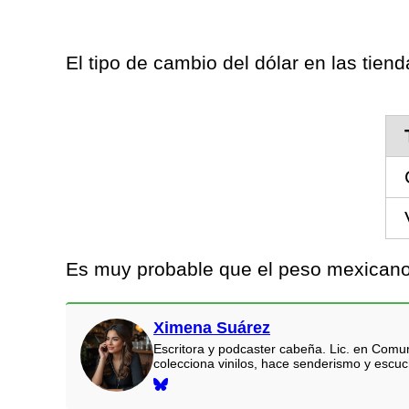
El tipo de cambio del dólar en las tiend
Es muy probable que el peso mexicano 
Ximena Suárez
Escritora y podcaster cabeña. Lic. en Comun
colecciona vinilos, hace senderismo y escu