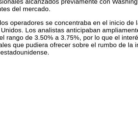
sionales alcanzados previamente con Washingt
ntes del mercado.
los operadores se concentraba en el inicio de 
 Unidos. Los analistas anticipaban ampliament
el rango de 3.50% a 3.75%, por lo que el interé
es que pudiera ofrecer sobre el rumbo de la i
a estadounidense.