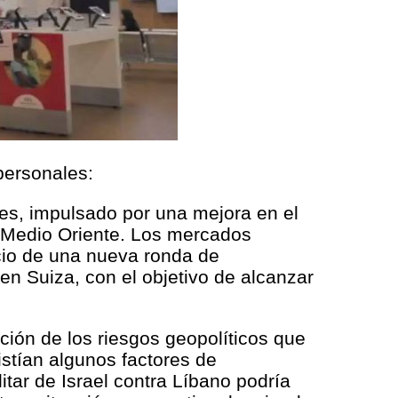
personales:
tes, impulsado por una mejora en el
n Medio Oriente. Los mercados
cio de una nueva ronda de
n Suiza, con el objetivo de alcanzar
ción de los riesgos geopolíticos que
stían algunos factores de
itar de Israel contra Líbano podría