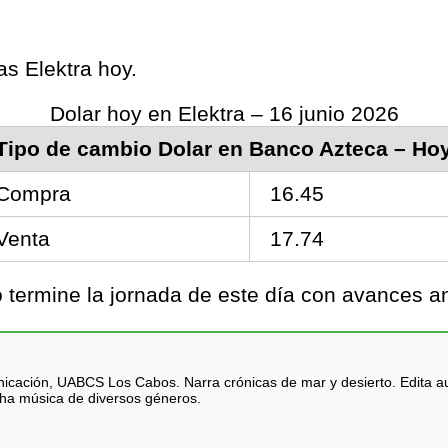
as Elektra hoy.
Dolar hoy en Elektra – 16 junio 2026
Tipo de cambio Dolar en Banco Azteca – Ho
Compra
16.45
Venta
17.74
termine la jornada de este día con avances an
icación, UABCS Los Cabos. Narra crónicas de mar y desierto. Edita au
cha música de diversos géneros.