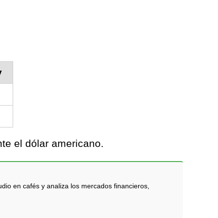
y
te el dólar americano.
dio en cafés y analiza los mercados financieros,