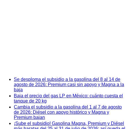
Se desploma el subsidio a la gasolina del 8 al 14 de
agosto de 2026: Premium casi sin apoyo y Magna a la
baja
Baja el precio del gas LP en México: cuánto cuesta el
tanque de 20 kg
Cambia el subsidio a la gasolina del 1 al 7 de agosto
de 2026: Diésel con apoyo histórico y Magna y
Premium bajan
¡Sube el subsidio! Gasolina Magna, Premium y Diésel
más baratas del 25 al 31 de julio de 2026: así queda el