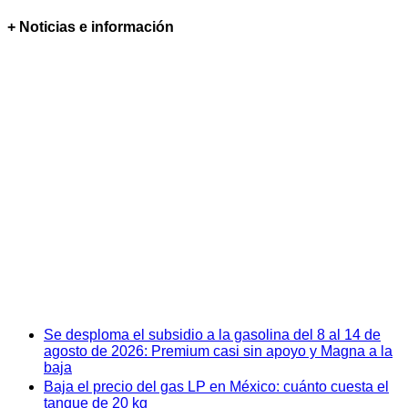
+ Noticias e información
Se desploma el subsidio a la gasolina del 8 al 14 de
agosto de 2026: Premium casi sin apoyo y Magna a la
baja
Baja el precio del gas LP en México: cuánto cuesta el
tanque de 20 kg