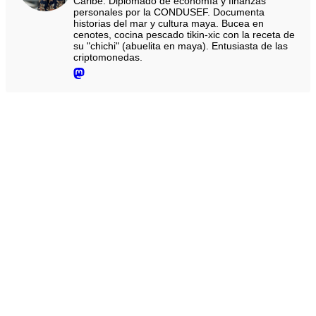
Caribe. Diplomado de economía y finanzas
personales por la CONDUSEF. Documenta
historias del mar y cultura maya. Bucea en
cenotes, cocina pescado tikin-xic con la receta de
su "chichi" (abuelita en maya). Entusiasta de las
criptomonedas.