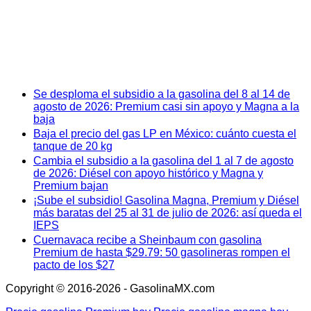
Se desploma el subsidio a la gasolina del 8 al 14 de
agosto de 2026: Premium casi sin apoyo y Magna a la
baja
Baja el precio del gas LP en México: cuánto cuesta el
tanque de 20 kg
Cambia el subsidio a la gasolina del 1 al 7 de agosto
de 2026: Diésel con apoyo histórico y Magna y
Premium bajan
¡Sube el subsidio! Gasolina Magna, Premium y Diésel
más baratas del 25 al 31 de julio de 2026: así queda el
IEPS
Cuernavaca recibe a Sheinbaum con gasolina
Premium de hasta $29.79: 50 gasolineras rompen el
pacto de los $27
Copyright © 2016-2026 - GasolinaMX.com