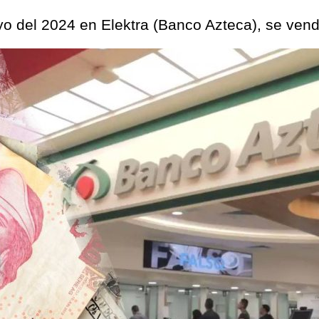
yo del 2024 en Elektra (Banco Azteca), se ven