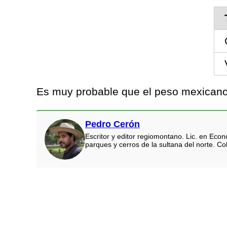
Es muy probable que el peso mexicano 
Pedro Cerón
Escritor y editor regiomontano. Lic. en Eco
parques y cerros de la sultana del norte. Co