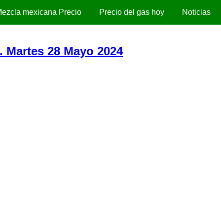
ezcla mexicana Precio
Precio del gas hoy
Noticias
). Martes 28 Mayo 2024