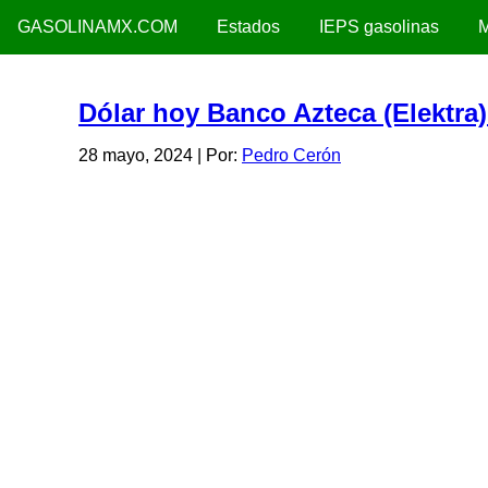
GASOLINAMX.COM
Estados
IEPS gasolinas
M
Dólar hoy Banco Azteca (Elektra
28 mayo, 2024
| Por:
Pedro Cerón