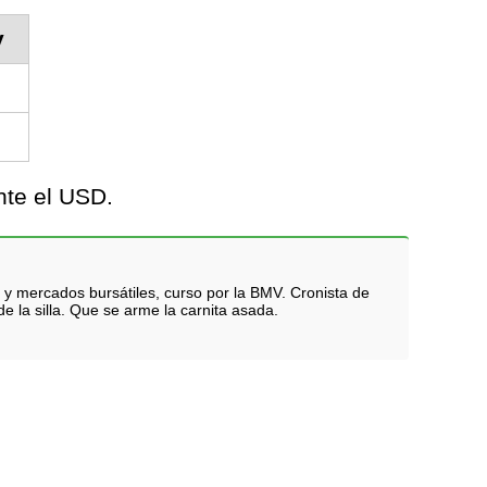
y
nte el USD.
 y mercados bursátiles, curso por la BMV. Cronista de
e la silla. Que se arme la carnita asada.