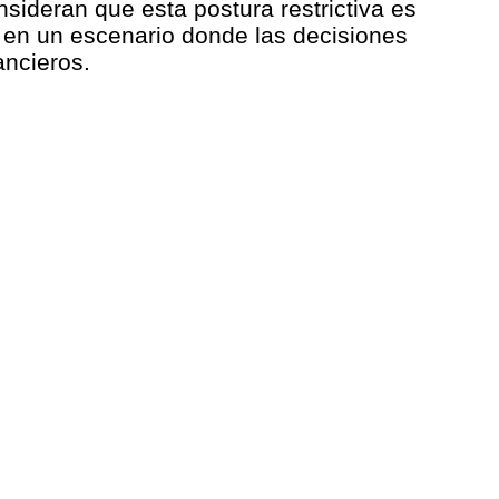
sideran que esta postura restrictiva es
r, en un escenario donde las decisiones
ancieros.