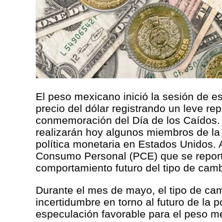
El peso mexicano inició la sesión de e
precio del dólar registrando un leve re
conmemoración del Día de los Caídos. 
realizarán hoy algunos miembros de la 
política monetaria en Estados Unidos. A
Consumo Personal (PCE) que se reporta
comportamiento futuro del tipo de camb
Durante el mes de mayo, el tipo de cam
incertidumbre en torno al futuro de la 
especulación favorable para el peso m