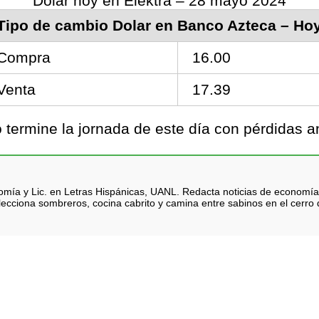
Dolar hoy en Elektra – 28 mayo 2024
Tipo de cambio Dolar en Banco Azteca – Ho
Compra
16.00
Venta
17.39
termine la jornada de este día con pérdidas a
nomía y Lic. en Letras Hispánicas, UANL. Redacta noticias de economía
lecciona sombreros, cocina cabrito y camina entre sabinos en el cerro d