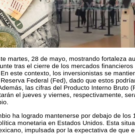
ste martes, 28 de mayo, mostrando fortaleza a
punte tras el cierre de los mercados financiero
En este contexto, los inversionistas se mantie
Reserva Federal (Fed), dado que estos podrían
demás, las cifras del Producto Interno Bruto (P
rán el jueves y viernes, respectivamente, ser
io.
bio ha logrado mantenerse por debajo de los 1
política monetaria en Estados Unidos. Esta sit
exicano, impulsada por la expectativa de que 