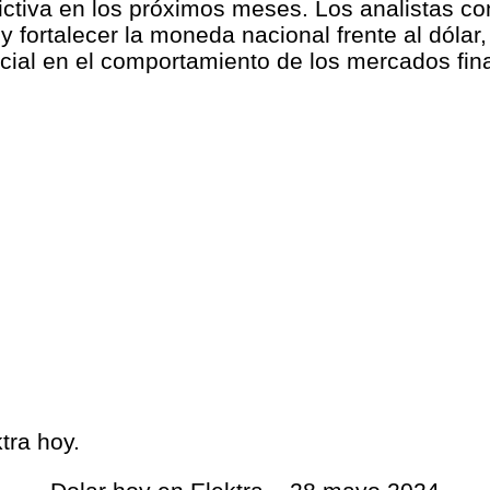
ctiva en los próximos meses. Los analistas con
a y fortalecer la moneda nacional frente al dóla
cial en el comportamiento de los mercados fin
tra hoy.