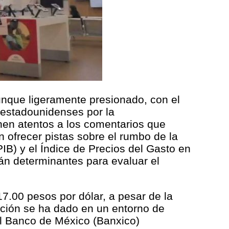
unque ligeramente presionado, con el
s estadounidenses por la
nen atentos a los comentarios que
 ofrecer pistas sobre el rumbo de la
IB) y el Índice de Precios del Gasto en
án determinantes para evaluar el
7.00 pesos por dólar, a pesar de la
uación se ha dado en un entorno de
el Banco de México (Banxico)