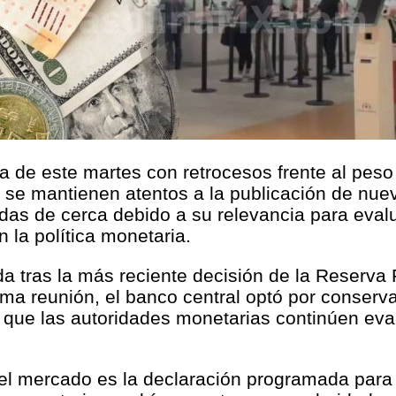
da de este martes con retrocesos frente al pes
es se mantienen atentos a la publicación de nu
das de cerca debido a su relevancia para evalu
 la política monetaria.
da tras la más reciente decisión de la Reserva
tima reunión, el banco central optó por conserv
de que las autoridades monetarias continúen 
 del mercado es la declaración programada par