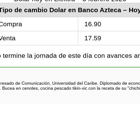
Tipo de cambio Dolar en Banco Azteca – Ho
Compra
16.90
Venta
17.59
termine la jornada de este día con avances a
 Egresado de Comunicación, Universidad del Caribe. Diplomado de eco
 Bucea en cenotes, cocina pescado tikin-xic con la receta de su "chich