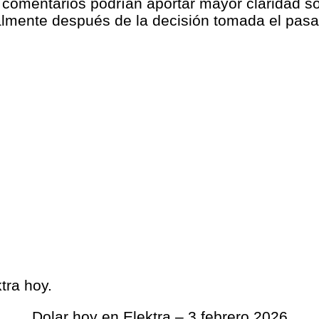
 comentarios podrían aportar mayor claridad sob
almente después de la decisión tomada el pasa
tra hoy.
Dolar hoy en Elektra – 3 febrero 2026