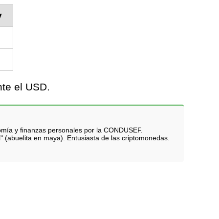
y
nte el USD.
nomía y finanzas personales por la CONDUSEF.
i" (abuelita en maya). Entusiasta de las criptomonedas.