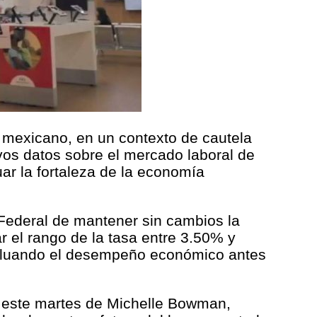
o mexicano, en un contexto de cautela
evos datos sobre el mercado laboral de
ar la fortaleza de la economía
 Federal de mantener sin cambios la
ar el rango de la tasa entre 3.50% y
evaluando el desempeño económico antes
a este martes de Michelle Bowman,