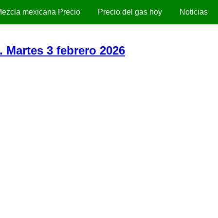
ezcla mexicana Precio
Precio del gas hoy
Noticias
. Martes 3 febrero 2026