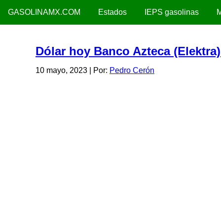
GASOLINAMX.COM
Estados
IEPS gasolinas
M
Dólar hoy Banco Azteca (Elektra
10 mayo, 2023
| Por:
Pedro Cerón