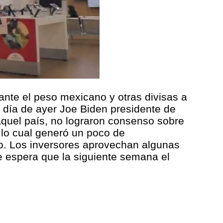
nte el peso mexicano y otras divisas a
 día de ayer Joe Biden presidente de
quel país, no lograron consenso sobre
 lo cual generó un poco de
to. Los inversores aprovechan algunas
e espera que la siguiente semana el