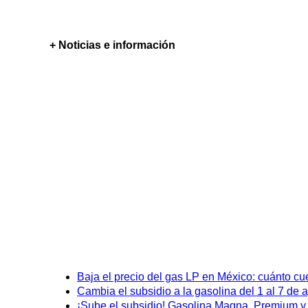
+ Noticias e información
Baja el precio del gas LP en México: cuánto cu
Cambia el subsidio a la gasolina del 1 al 7 de
¡Sube el subsidio! Gasolina Magna, Premium y D