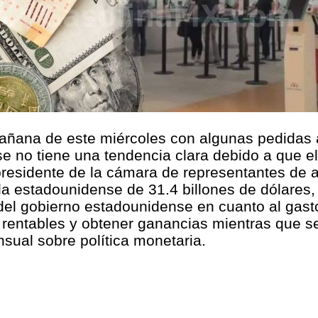
mañana de este miércoles con algunas pedidas a
 no tiene una tendencia clara debido a que el
residente de la cámara de representantes de a
da estadounidense de 31.4 billones de dólares,
 del gobierno estadounidense en cuanto al gas
 rentables y obtener ganancias mientras que s
ual sobre política monetaria.