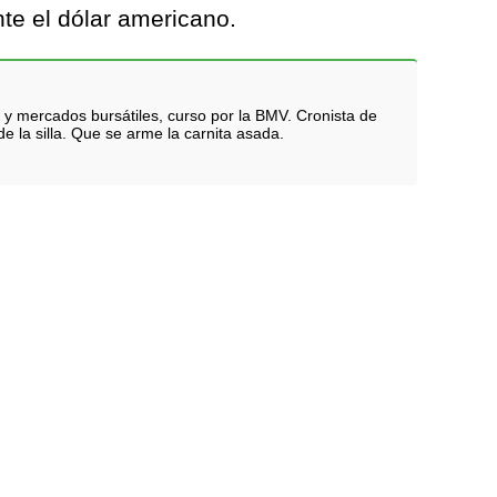
te el dólar americano.
 y mercados bursátiles, curso por la BMV. Cronista de
e la silla. Que se arme la carnita asada.