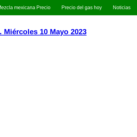
ezcla mexicana Precio
Precio del gas hoy
Noticias
). Miércoles 10 Mayo 2023