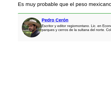
Es muy probable que el peso mexicano 
Pedro Cerón
Escritor y editor regiomontano. Lic. en Eco
parques y cerros de la sultana del norte. Co