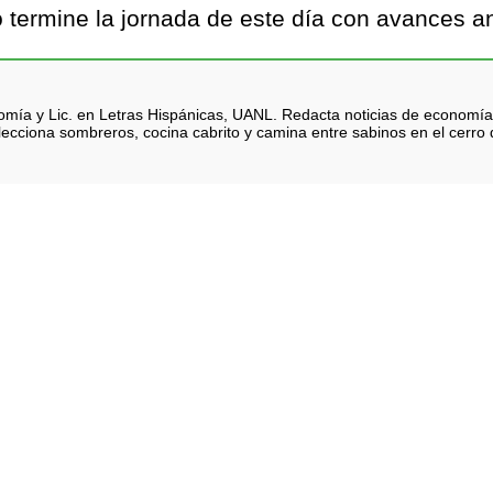
termine la jornada de este día con avances an
nomía y Lic. en Letras Hispánicas, UANL. Redacta noticias de economía
lecciona sombreros, cocina cabrito y camina entre sabinos en el cerro d