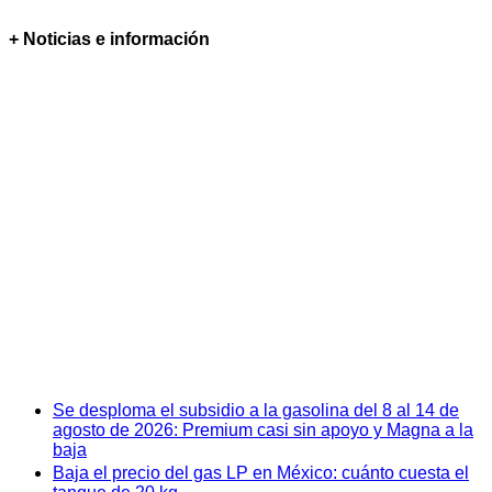
+ Noticias e información
Se desploma el subsidio a la gasolina del 8 al 14 de
agosto de 2026: Premium casi sin apoyo y Magna a la
baja
Baja el precio del gas LP en México: cuánto cuesta el