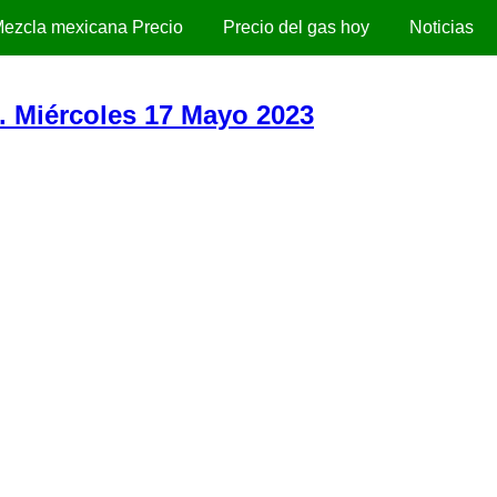
ezcla mexicana Precio
Precio del gas hoy
Noticias
). Miércoles 17 Mayo 2023