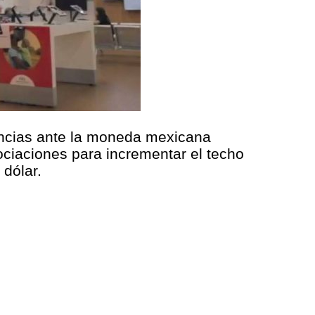
ancias ante la moneda mexicana
ociaciones para incrementar el techo
 dólar.