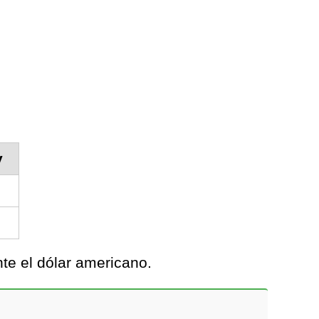
y
te el dólar americano.