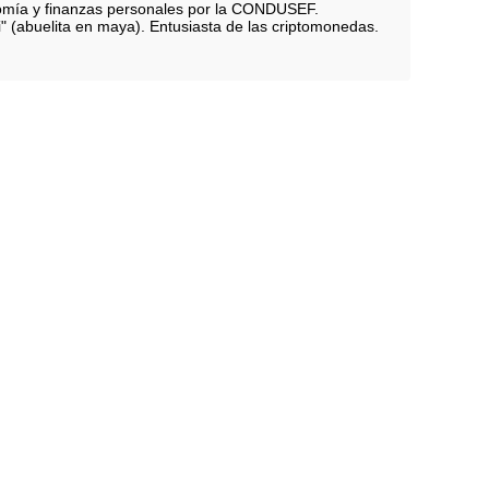
nomía y finanzas personales por la CONDUSEF.
i" (abuelita en maya). Entusiasta de las criptomonedas.