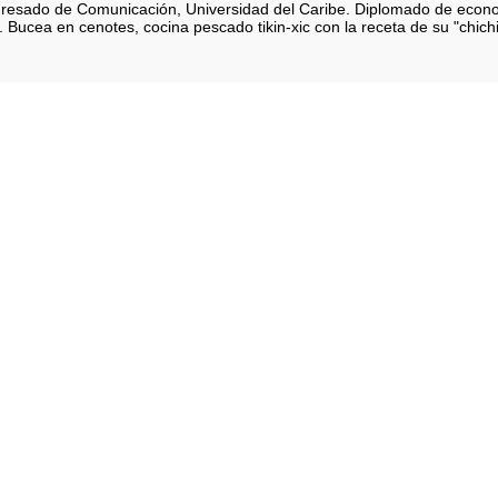
 Egresado de Comunicación, Universidad del Caribe. Diplomado de eco
 Bucea en cenotes, cocina pescado tikin-xic con la receta de su "chich