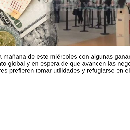
a la mañana de este miércoles con algunas gan
nto global y en espera de que avancen las neg
 prefieren tomar utilidades y refugiarse en el