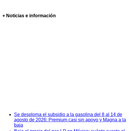
+ Noticias e información
Se desploma el subsidio a la gasolina del 8 al 14 de
agosto de 2026: Premium casi sin apoyo y Magna a la
baja