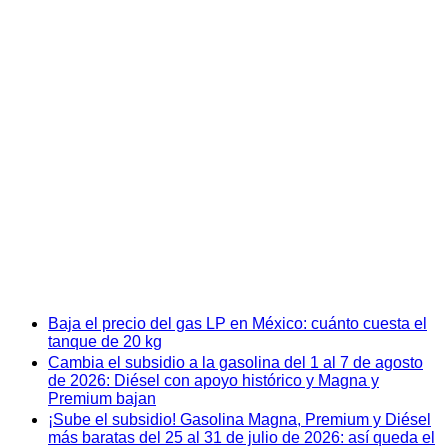
Baja el precio del gas LP en México: cuánto cuesta el
tanque de 20 kg
Cambia el subsidio a la gasolina del 1 al 7 de agosto
de 2026: Diésel con apoyo histórico y Magna y
Premium bajan
¡Sube el subsidio! Gasolina Magna, Premium y Diésel
más baratas del 25 al 31 de julio de 2026: así queda el