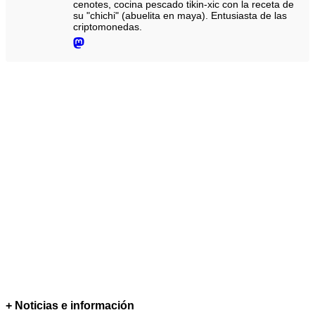
cenotes, cocina pescado tikin-xic con la receta de
su "chichi" (abuelita en maya). Entusiasta de las
criptomonedas.
+ Noticias e información