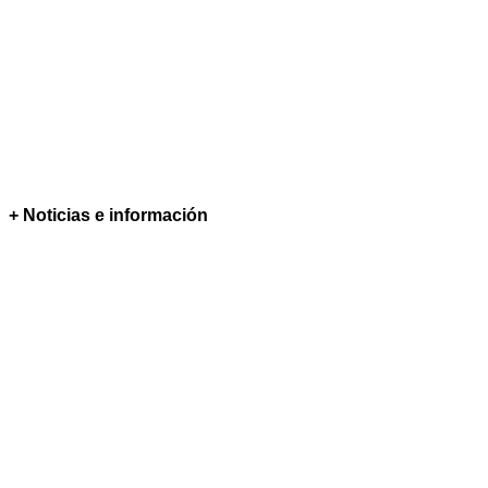
+ Noticias e información