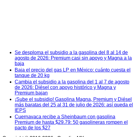
Se desploma el subsidio a la gasolina del 8 al 14 de
agosto de 2026: Premium casi sin apoyo y Magna a la
baja
Baja el precio del gas LP en México: cuánto cuesta el
tanque de 20 kg
Cambia el subsidio a la gasolina del 1 al 7 de agosto
de 2026: Diésel con apoyo histórico y Magna y
Premium bajan
¡Sube el subsidio! Gasolina Magna, Premium y Diésel
más baratas del 25 al 31 de julio de 2026: así queda el
IEPS
Cuernavaca recibe a Sheinbaum con gasolina
Premium de hasta $29.79: 50 gasolineras rompen el
pacto de los $27