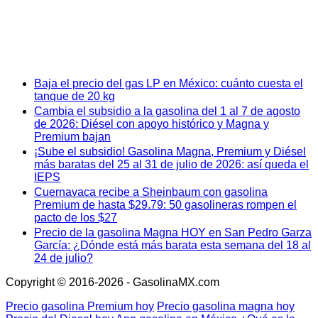
Baja el precio del gas LP en México: cuánto cuesta el
tanque de 20 kg
Cambia el subsidio a la gasolina del 1 al 7 de agosto
de 2026: Diésel con apoyo histórico y Magna y
Premium bajan
¡Sube el subsidio! Gasolina Magna, Premium y Diésel
más baratas del 25 al 31 de julio de 2026: así queda el
IEPS
Cuernavaca recibe a Sheinbaum con gasolina
Premium de hasta $29.79: 50 gasolineras rompen el
pacto de los $27
Precio de la gasolina Magna HOY en San Pedro Garza
García: ¿Dónde está más barata esta semana del 18 al
24 de julio?
Copyright © 2016-2026 - GasolinaMX.com
Precio gasolina Premium hoy
Precio gasolina magna hoy