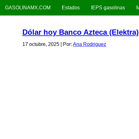
GASOLINAMX.COM
Estados
IEPS gasolinas
M
Dólar hoy Banco Azteca (Elektra)
17 octubre, 2025
| Por:
Ana Rodriguez