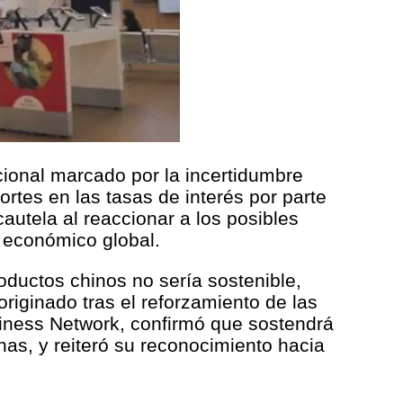
cional marcado por la incertidumbre
rtes en las tasas de interés por parte
utela al reaccionar a los posibles
o económico global.
ductos chinos no sería sostenible,
iginado tras el reforzamiento de las
usiness Network, confirmó que sostendrá
nas, y reiteró su reconocimiento hacia