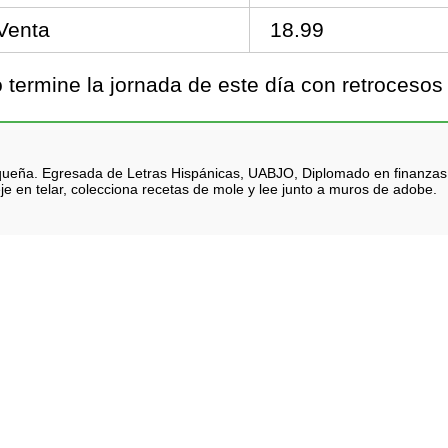
Venta
18.99
termine la jornada de este día con retroceso
queña. Egresada de Letras Hispánicas, UABJO, Diplomado en finanzas. Na
je en telar, colecciona recetas de mole y lee junto a muros de adobe.