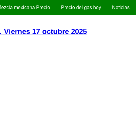
ezcla mexicana Precio
Precio del gas hoy
Noticias
. Viernes 17 octubre 2025