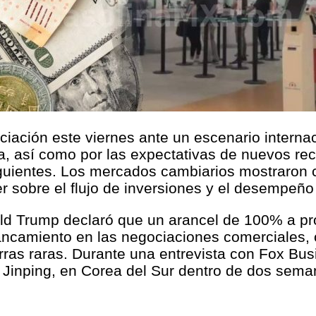
iación este viernes ante un escenario interna
, así como por las expectativas de nuevos reco
uientes. Los mercados cambiarios mostraron ca
er sobre el flujo de inversiones y el desempeñ
ld Trump declaró que un arancel de 100% a pro
ncamiento en las negociaciones comerciales, or
ierras raras. Durante una entrevista con Fox B
i Jinping, en Corea del Sur dentro de dos sema