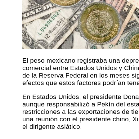
El peso mexicano registraba una deprec
comercial entre Estados Unidos y China
de la Reserva Federal en los meses sig
efectos que estos factores podrían ten
En Estados Unidos, el presidente Dona
aunque responsabilizó a Pekín del esta
restricciones a las exportaciones de t
una reunión con el presidente chino, X
el dirigente asiático.