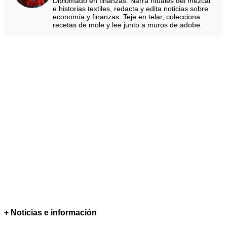
Diplomado en finanzas. Narra rituales del mezcal
e historias textiles, redacta y edita noticias sobre
economía y finanzas. Teje en telar, colecciona
recetas de mole y lee junto a muros de adobe.
+ Noticias e información