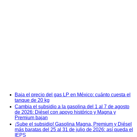
Baja el precio del gas LP en México: cuánto cuesta el
tanque de 20 kg
Cambia el subsidio a la gasolina del 1 al 7 de agosto
de 2026: Diésel con apoyo histórico y Magna y
Premium bajan
¡Sube el subsidio! Gasolina Magna, Premium y Diésel
más baratas del 25 al 31 de julio de 2026: así queda el
IEPS