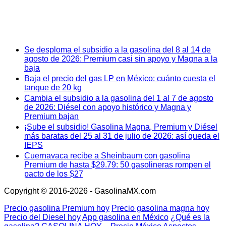
Se desploma el subsidio a la gasolina del 8 al 14 de
agosto de 2026: Premium casi sin apoyo y Magna a la
baja
Baja el precio del gas LP en México: cuánto cuesta el
tanque de 20 kg
Cambia el subsidio a la gasolina del 1 al 7 de agosto
de 2026: Diésel con apoyo histórico y Magna y
Premium bajan
¡Sube el subsidio! Gasolina Magna, Premium y Diésel
más baratas del 25 al 31 de julio de 2026: así queda el
IEPS
Cuernavaca recibe a Sheinbaum con gasolina
Premium de hasta $29.79: 50 gasolineras rompen el
pacto de los $27
Copyright © 2016-2026 - GasolinaMX.com
Precio gasolina Premium hoy
Precio gasolina magna hoy
Precio del Diesel hoy
App gasolina en México
¿Qué es la