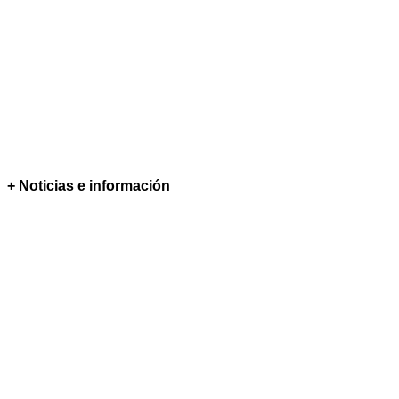
+ Noticias e información