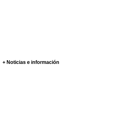
+ Noticias e información