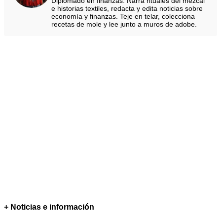
Diplomado en finanzas. Narra rituales del mezcal
e historias textiles, redacta y edita noticias sobre
economía y finanzas. Teje en telar, colecciona
recetas de mole y lee junto a muros de adobe.
+ Noticias e información