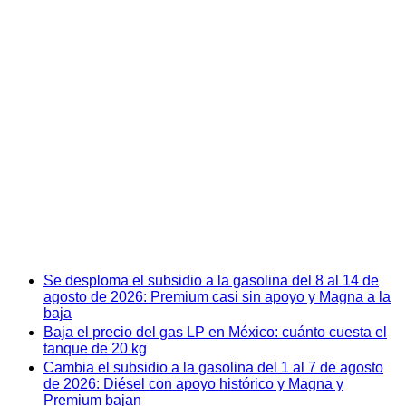
Se desploma el subsidio a la gasolina del 8 al 14 de
agosto de 2026: Premium casi sin apoyo y Magna a la
baja
Baja el precio del gas LP en México: cuánto cuesta el
tanque de 20 kg
Cambia el subsidio a la gasolina del 1 al 7 de agosto
de 2026: Diésel con apoyo histórico y Magna y
Premium bajan