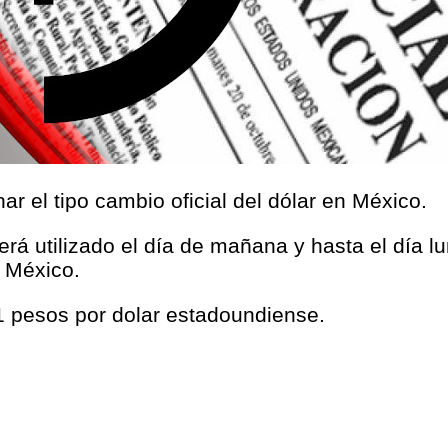
r el tipo cambio oficial del dólar en México.
será utilizado el día de mañana y hasta el día l
 México.
1 pesos por dolar estadoundiense.