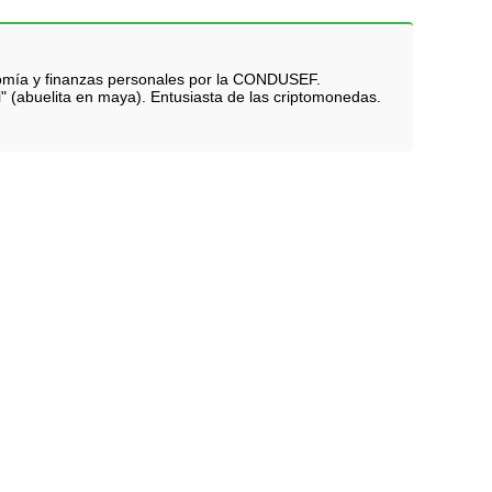
nomía y finanzas personales por la CONDUSEF.
i" (abuelita en maya). Entusiasta de las criptomonedas.