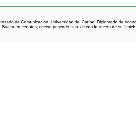
 Egresado de Comunicación, Universidad del Caribe. Diplomado de eco
 Bucea en cenotes, cocina pescado tikin-xic con la receta de su "chich