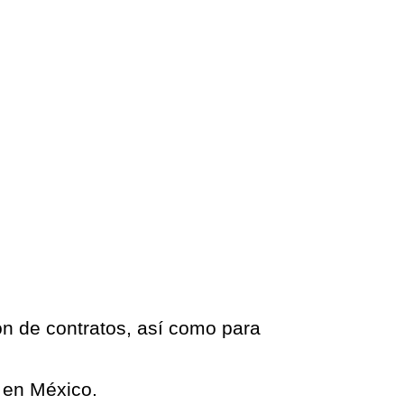
ión de contratos, así como para
l en México.