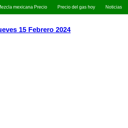
ezcla mexicana Precio
Precio del gas hoy
Noticias
Jueves 15 Febrero 2024