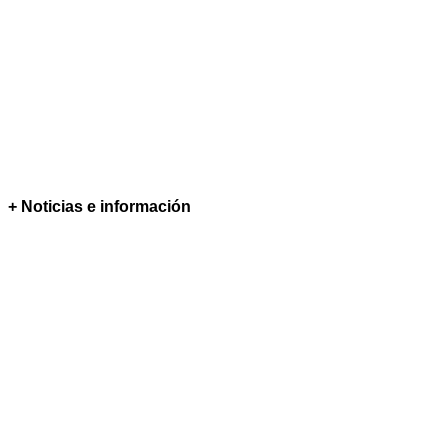
+ Noticias e información