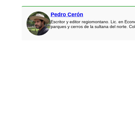
Pedro Cerón
Escritor y editor regiomontano. Lic. en Eco
parques y cerros de la sultana del norte. Co