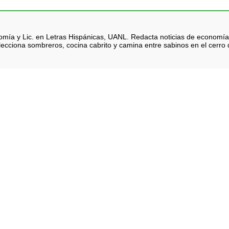
nomía y Lic. en Letras Hispánicas, UANL. Redacta noticias de economía
lecciona sombreros, cocina cabrito y camina entre sabinos en el cerro d