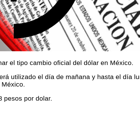
r el tipo cambio oficial del dólar en México.
será utilizado el día de mañana y hasta el día l
 México.
8 pesos por dolar.