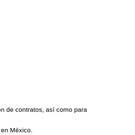
ión de contratos, así como para
l en México.