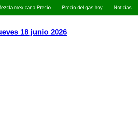
ezcla mexicana Precio
Precio del gas hoy
Noticias
Jueves 18 junio 2026