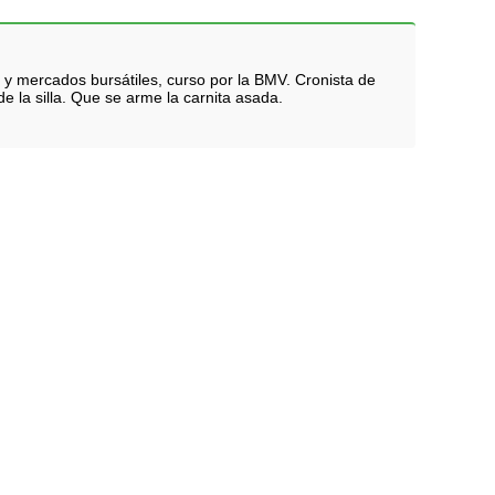
 y mercados bursátiles, curso por la BMV. Cronista de
e la silla. Que se arme la carnita asada.