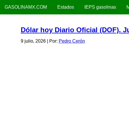
GASOLINAMX.COM
Estados
IEPS gasolinas
M
Dólar hoy Diario Oficial (DOF). 
9 julio, 2026
| Por:
Pedro Cerón