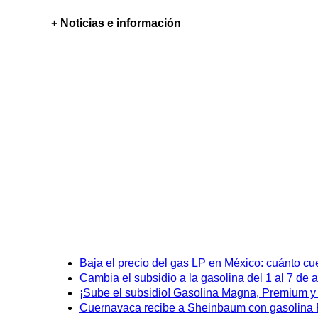
+ Noticias e información
Baja el precio del gas LP en México: cuánto cu
Cambia el subsidio a la gasolina del 1 al 7 de
¡Sube el subsidio! Gasolina Magna, Premium y D
Cuernavaca recibe a Sheinbaum con gasolina P