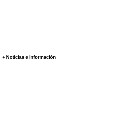
+ Noticias e información