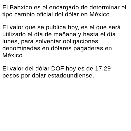
El Banxico es el encargado de determinar el
tipo cambio oficial del dólar en México.
El valor que se publica hoy, es el que será
utilizado el día de mañana y hasta el día
lunes, para solventar obligaciones
denominadas en dólares pagaderas en
México.
El valor del dólar DOF hoy es de 17.29
pesos por dolar estadoundiense.