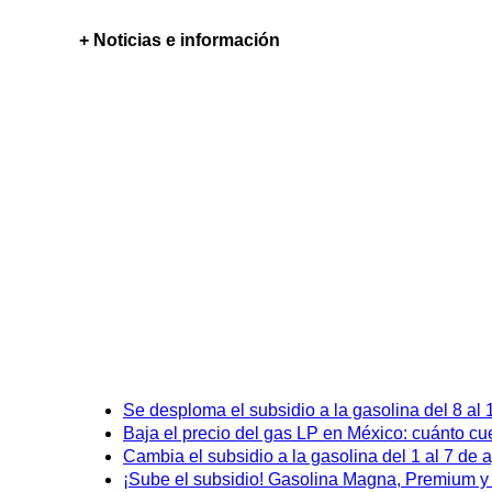
+ Noticias e información
Se desploma el subsidio a la gasolina del 8 al
Baja el precio del gas LP en México: cuánto cu
Cambia el subsidio a la gasolina del 1 al 7 de
¡Sube el subsidio! Gasolina Magna, Premium y D