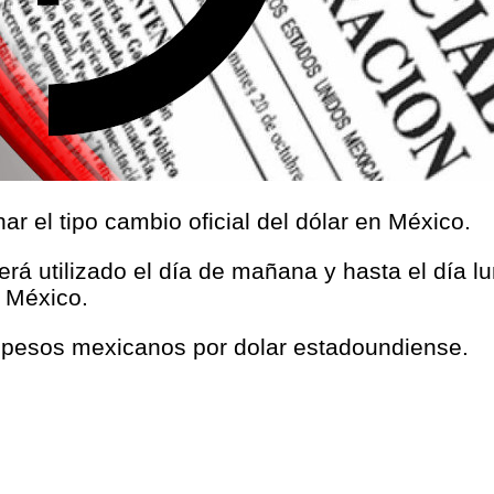
r el tipo cambio oficial del dólar en México.
será utilizado el día de mañana y hasta el día l
 México.
5 pesos mexicanos por dolar estadoundiense.