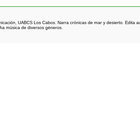
icación, UABCS Los Cabos. Narra crónicas de mar y desierto. Edita au
cha música de diversos géneros.