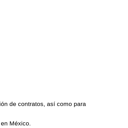
ción de contratos, así como para
l en México.