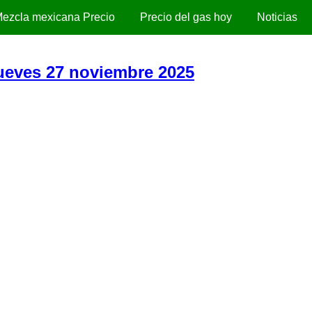
ezcla mexicana Precio
Precio del gas hoy
Noticias
Jueves 27 noviembre 2025