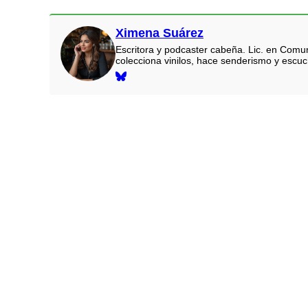
Ximena Suárez
Escritora y podcaster cabeña. Lic. en Comun
colecciona vinilos, hace senderismo y escu