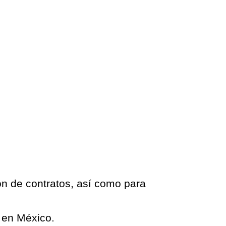
ión de contratos, así como para
l en México.