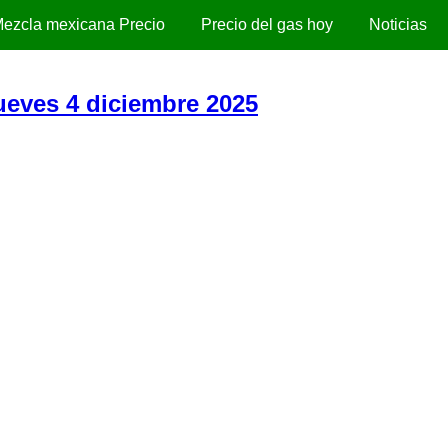
ezcla mexicana Precio
Precio del gas hoy
Noticias
Jueves 4 diciembre 2025