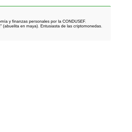
nomía y finanzas personales por la CONDUSEF.
i" (abuelita en maya). Entusiasta de las criptomonedas.