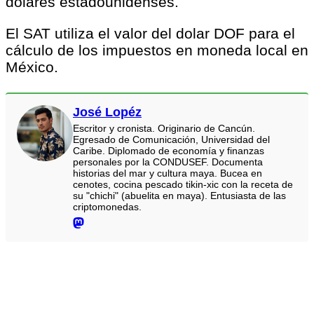
dolares estadounidenses.
El SAT utiliza el valor del dolar DOF para el
cálculo de los impuestos en moneda local en
México.
José Lopéz
Escritor y cronista. Originario de Cancún.
Egresado de Comunicación, Universidad del
Caribe. Diplomado de economía y finanzas
personales por la CONDUSEF. Documenta
historias del mar y cultura maya. Bucea en
cenotes, cocina pescado tikin-xic con la receta de
su "chichi" (abuelita en maya). Entusiasta de las
criptomonedas.